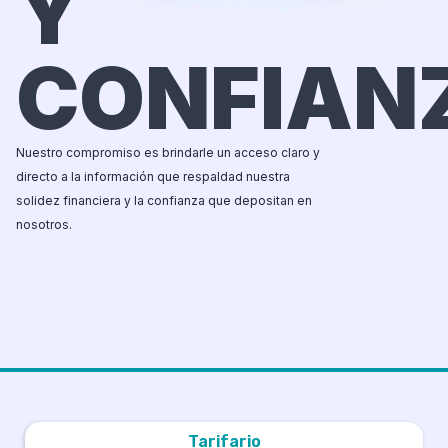
Y
C
O
N
F
I
A
N
Nuestro compromiso es brindarle un acceso claro y
directo a la información que respaldad nuestra
solidez financiera y la confianza que depositan en
nosotros.
Tarifario