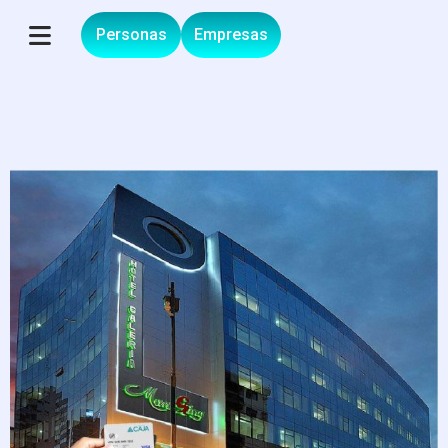
Ir
Personas
Empresas
al
contenido