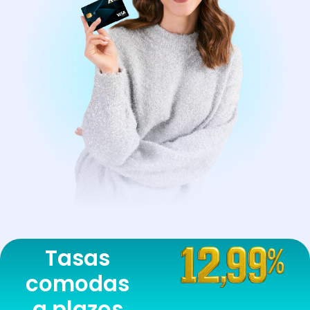
Tasas
comodas
a plazos