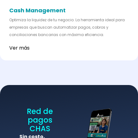
Cash Management
Optimiza la liquidez de tu negocio. La herramienta ideal para
empresas que buscan automatizar pagos, cobros y
conciliaciones bancarias con máxima eficiencia.
Ver más
Red de
pagos
CHAS
Sin costo,